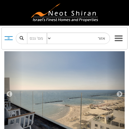
Previous
Next