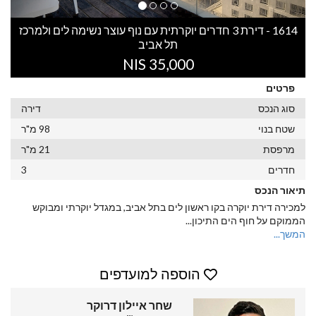
1614 - דירת 3 חדרים יוקרתית עם נוף עוצר נשימה לים ולמרכז
תל אביב
35,000 NIS
פרטים
סוג הנכס
דירה
שטח בנוי
98 מ"ר
מרפסת
21 מ"ר
חדרים
3
תיאור הנכס
למכירה דירת יוקרה בקו ראשון לים בתל אביב, במגדל יוקרתי ומבוקש
הממוקם על חוף הים התיכון
...
המשך...
הוספה למועדפים
שחר איילון דרוקר