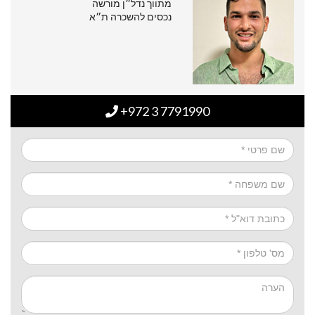
מתווך נדל״ן מורשה
נכסים להשכרה ת״א
+972 3 7791990