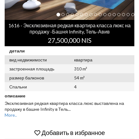
1616 - Эксклюзивная редкая квартира класса люкс на
продажу -Башня Infinity, Тель-Авив
27,500,000 NIS
детали
вид недвижимости
квартира
застроенная площадь
310 m²
размер балконов
54 m²
Спальни
4
описание
Эксклюзивная редкая квартира класса люкс выставлена на
продажу в башне Infinity в Тель
...
More..
Добавить в избранное