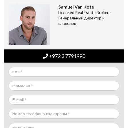
Samuel Van Kote
Licensed Real Estate Broker -
Генеральный директор и
владелец
+972 3 7791990