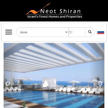
Previous
Next