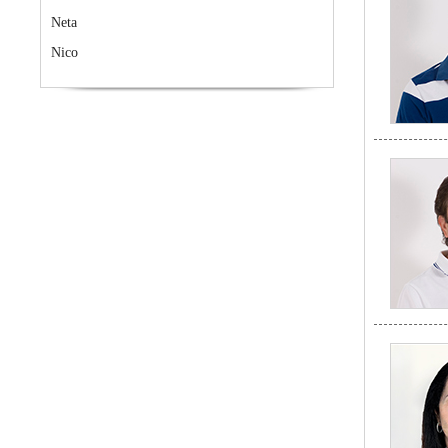
Neta
Nico