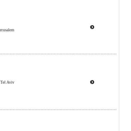
Jerusalem
 Tel Aviv