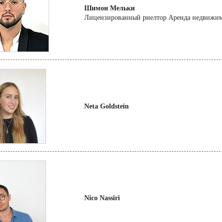
Шимон Мельки
Лицензированный риелтор Аренда недвижим
Neta Goldstein
Nico Nassiri