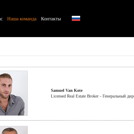
ас
Наша команда
Контакты
Samuel Van Kote
Licensed Real Estate Broker - Генеральный ди