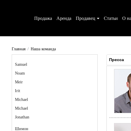
Аренда
Продавец
Статьи
О н
Главная
Наша команда
Пресса
Samuel
Noam
Meir
Irit
Michael
Michael
Jonathan
Шимон