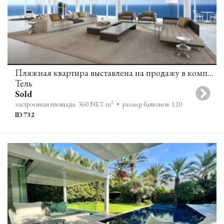
Пляжная квартира выставлена на продажу в комплексе David Promenade Towers
Тель
Sold
2
застроенная площадь: 360 NET m
• размер балконов: 120
ID 732