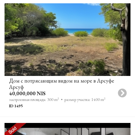
Дом с потрясающим видом на море в Арсуфе
Арсуф
40,000,000 NIS
2
2
застроенная площадь: 300 m
• размер участка: 1400 m
ID 1495