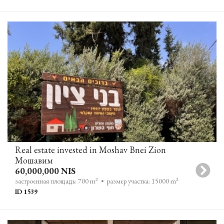
Real estate invested in Moshav Bnei Zion
Мошавим
60,000,000 NIS
2
2
застроенная площадь: 700 m
• размер участка: 15000 m
ID 1539