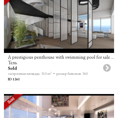
A prestigious penthouse with swimming pool for sale in Rothschild Boulevard, Tel-Aviv
Тель
Sold
2
застроенная площадь: 310 m
• размер балконов: 360
ID 1261