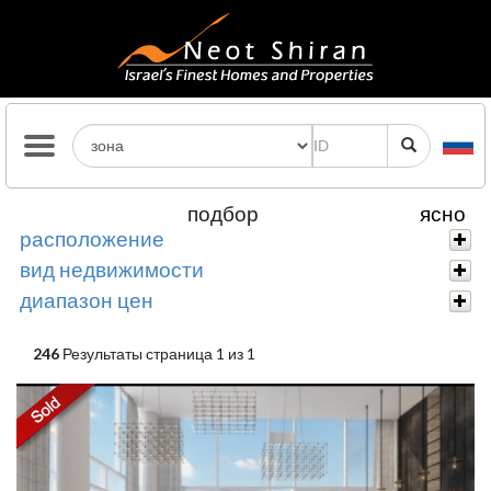
подбор
ясно
расположение
вид недвижимости
диапазон цен
246
Результаты страница 1 из 1