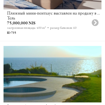
Пляжный мини-пентхаус выставлен на продажу в Тель-Авиве
Тель
75,000,000 NIS
2
застроенная площадь: 400 m
• размер балконов: 60
ID 735