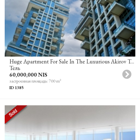
Huge Apartment For Sale In The Luxurious Akirov Towers Tel Aviv
Тель
60,000,000 NIS
2
застроенная площадь: 700 m
ID 1385