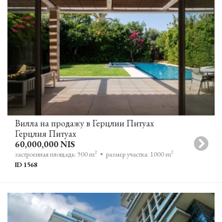
Вилла на продажу в Герцлии Питуах
Герцлия Питуах
60,000,000 NIS
2
2
застроенная площадь: 900 m
• размер участка: 1000 m
ID 1568