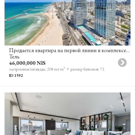
Продается квартира на первой линии в комплексе David Promenade Towers
Тель
46,000,000 NIS
2
застроенная площадь: 208 net m
• размер балконов: 72
ID 1592