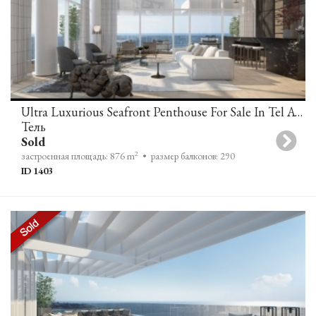
Ultra Luxurious Seafront Penthouse For Sale In Tel Aviv
Тель
Sold
2
застроенная площадь: 876 m
• размер балконов: 290
ID 1403