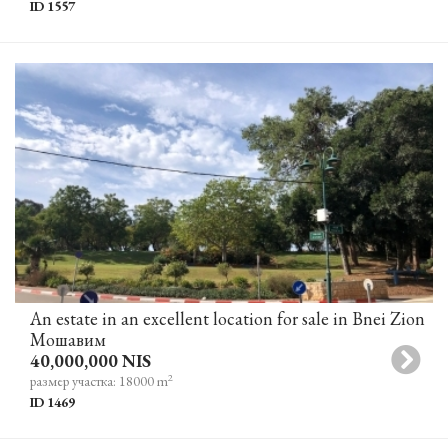
ID 1557
An estate in an excellent location for sale in Bnei Zion
Мошавим
40,000,000 NIS
2
размер участка: 18000 m
ID 1469