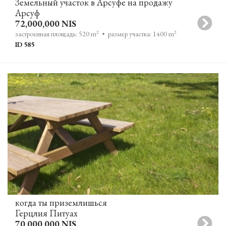
Земельный участок в Арсуфе на продажу
Арсуф
72,000,000 NIS
2
2
застроенная площадь: 520 m
• размер участка: 1400 m
ID 585
когда ты приземлишься
Герцлия Питуах
70,000,000 NIS