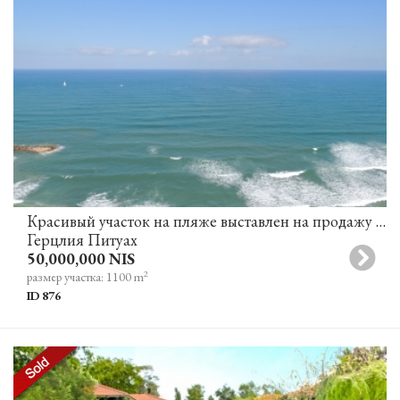
Красивый участок на пляже выставлен на продажу в Герцлия Питуах
Герцлия Питуах
50,000,000 NIS
2
размер участка: 1100 m
ID 876