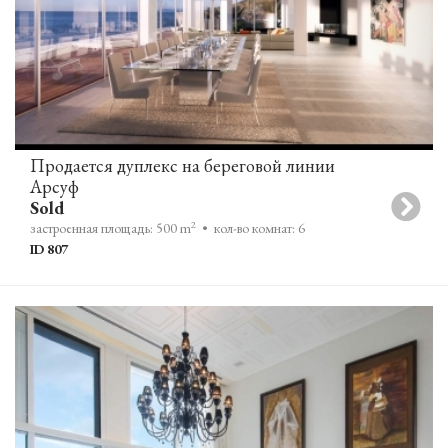
Продается дуплекс на береговой линии
Арсуф
Sold
2
застроенная площадь: 500 m
• кол-во комнат: 6
ID 807