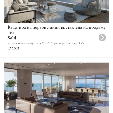
Квартира на первой линии выставлена на продажу в комплексе David Promenade Towers
Тель
Sold
2
застроенная площадь: 438 m
• размер балконов: 145
ID 1002