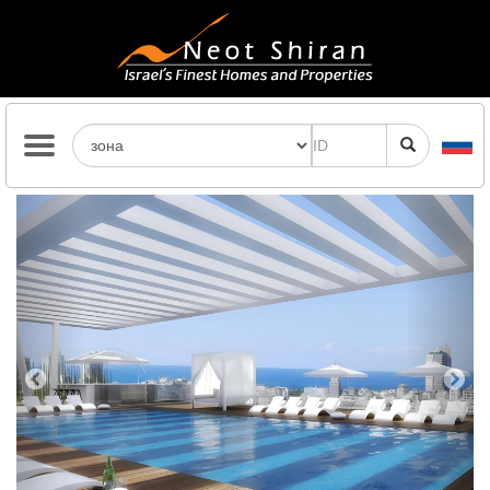
Previous
Next