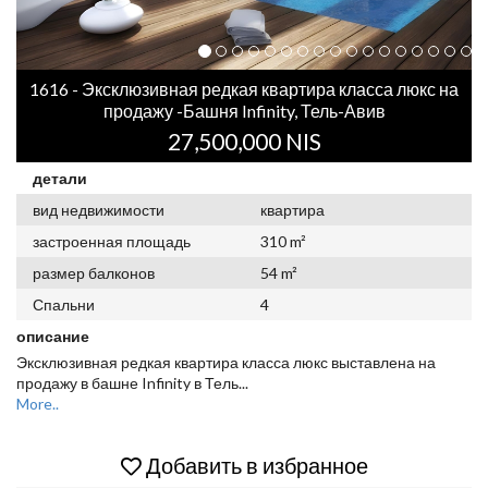
1616 - Эксклюзивная редкая квартира класса люкс на
продажу -Башня Infinity, Тель-Авив
27,500,000 NIS
детали
вид недвижимости
квартира
застроенная площадь
310 m²
размер балконов
54 m²
Спальни
4
описание
Эксклюзивная редкая квартира класса люкс выставлена на
продажу в башне Infinity в Тель
...
More..
Добавить в избранное