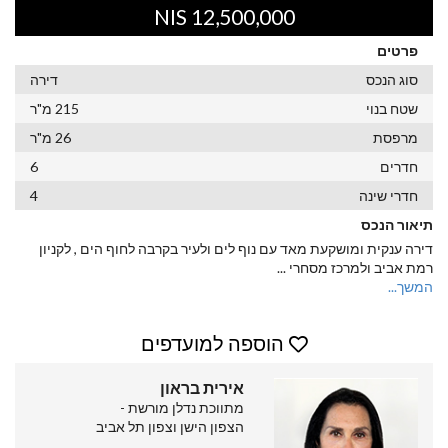
12,500,000 NIS
פרטים
סוג הנכס
דירה
שטח בנוי
215 מ"ר
מרפסת
26 מ"ר
חדרים
6
חדרי שינה
4
תיאור הנכס
דירה ענקית ומושקעת מאד עם נוף לים ולעיר בקרבה לחוף הים , לקניון
רמת אביב ולמרכז מסחרי
...
המשך...
הוספה למועדפים
אירית בראון
מתווכת נדלן מורשת -
הצפון הישן וצפון תל אביב