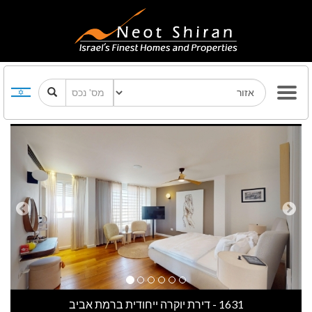
Previous
Next
1631 - דירת יוקרה ייחודית ברמת אביב