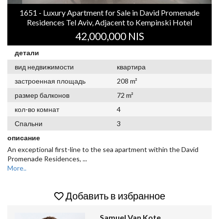
1651 - Luxury Apartment for Sale in David Promenade
Residences Tel Aviv, Adjacent to Kempinski Hotel
42,000,000 NIS
детали
вид недвижимости
квартира
застроенная площадь
208 m²
размер балконов
72 m²
кол-во комнат
4
Спальни
3
описание
An exceptional first-line to the sea apartment within the David
Promenade Residences,
...
More..
Добавить в избранное
Samuel Van Kote