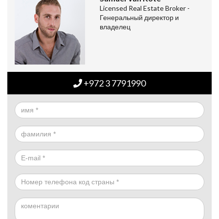
Licensed Real Estate Broker -
Генеральный директор и
владелец
+972 3 7791990