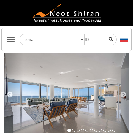
Previous
Next