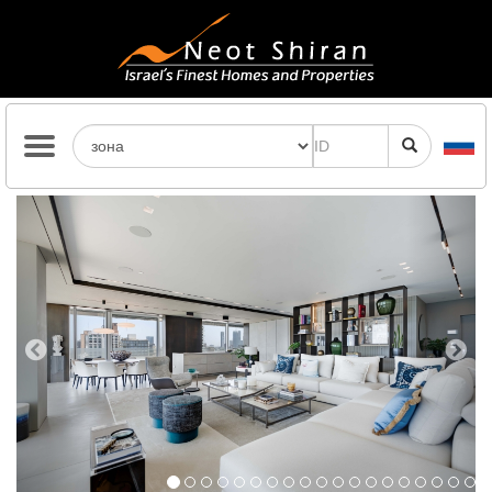
Previous
Next