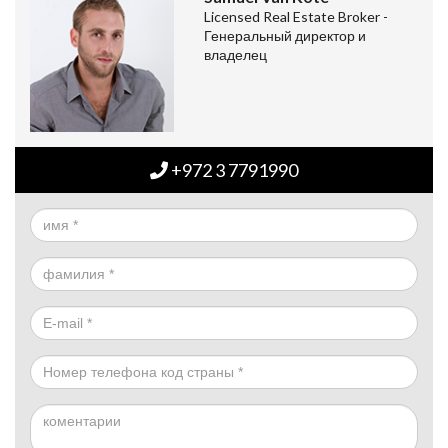
Licensed Real Estate Broker -
Генеральный директор и
владелец
+972 3 7791990