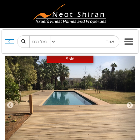
Previous
Next
Sold