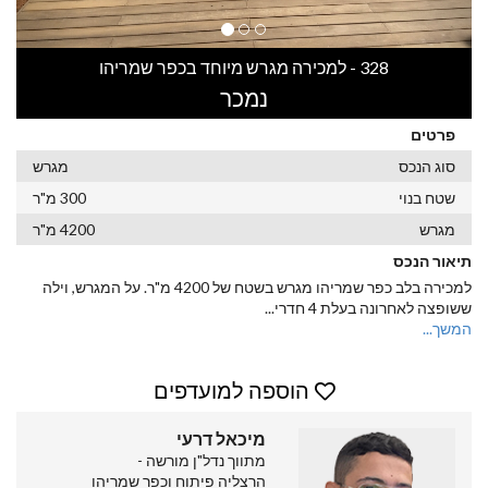
328 - למכירה מגרש מיוחד בכפר שמריהו
נמכר
פרטים
סוג הנכס
מגרש
שטח בנוי
300 מ"ר
מגרש
4200 מ"ר
תיאור הנכס
למכירה בלב כפר שמריהו מגרש בשטח של 4200 מ"ר. על המגרש, וילה
ששופצה לאחרונה בעלת 4 חדרי
...
המשך...
הוספה למועדפים
מיכאל דרעי
מתווך נדל"ן מורשה -
הרצליה פיתוח וכפר שמריהו