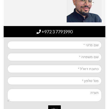
+972 3 7791990