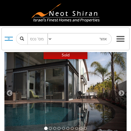
Previous
Next
Sold