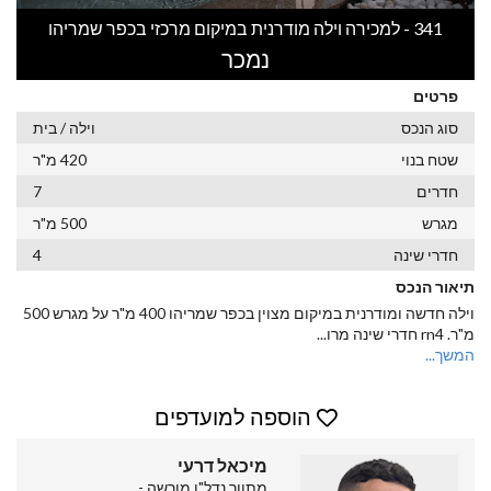
341 - למכירה וילה מודרנית במיקום מרכזי בכפר שמריהו
נמכר
פרטים
סוג הנכס
וילה / בית
שטח בנוי
420 מ"ר
חדרים
7
מגרש
500 מ"ר
חדרי שינה
4
תיאור הנכס
וילה חדשה ומודרנית במיקום מצוין בכפר שמריהו 400 מ"ר על מגרש 500
מ"ר. rn4 חדרי שינה מרו
...
המשך...
הוספה למועדפים
מיכאל דרעי
מתווך נדל"ן מורשה -