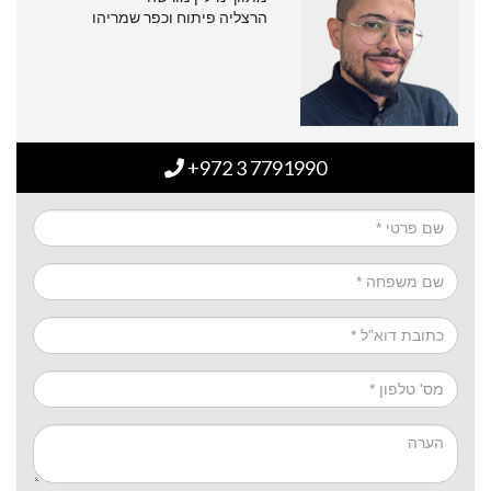
הרצליה פיתוח וכפר שמריהו
+972 3 7791990