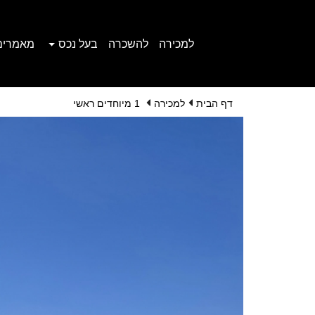
למכירה
להשכרה
בעל נכס
מאמרים
דף הבית
למכירה
1 מיוחדים ראשי