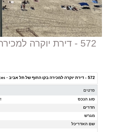
572 - דירת יוקרה למכירה בקו החוף של תל אביב - David Promenade Residences
דירת יוקרה למכירה בקו החוף של תל אביב - David Promenade Residences
572 -
פרטים
סוג הנכס
ד
חדרים
מגרש
שם האדריכל