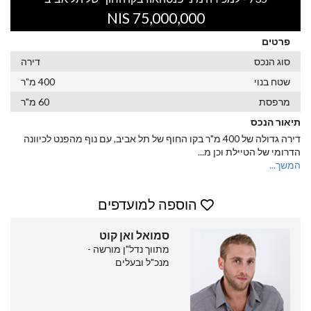
75,000,000 NIS
פרטים
סוג הנכס
דירה
שטח בנוי
400 מ"ר
מרפסת
60 מ"ר
תיאור הנכס
דירה גדולה של 400 מ"ר בקו החוף של תל אביב, עם נוף מהפנט לכיוונה
הדרומי של הטיילת וכן מ
...
המשך...
הוספה למועדפים
סמואל ואן קוט
מתווך נדל"ן מורשה -
מנכ"ל ובעלים