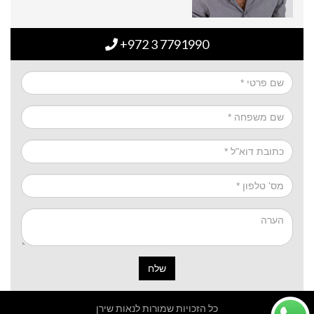
+972 3 7791990
שלח
כל הזכויות שמורות לנאות שירן