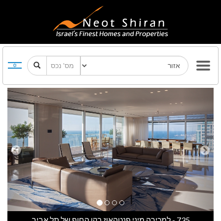
Previous
Next
735 - למכירה מיני פנטהאוז בקו החוף של תל אביב