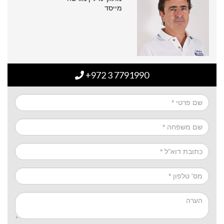
מייסד
+972 3 7791990