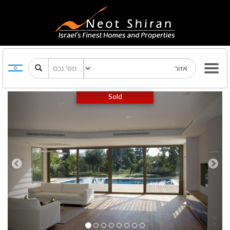
Previous
Next
Sold