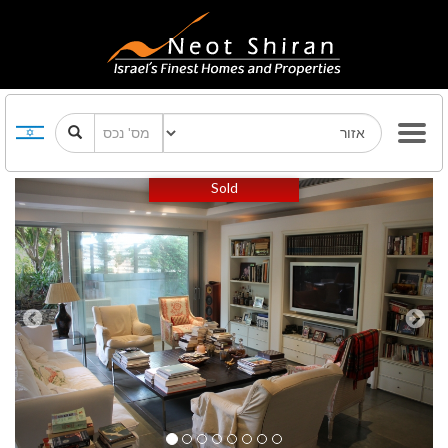
Previous
Next
Sold