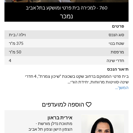
760 - למכירה בית פרטי ומושקע בתל אביב
נמכר
פרטים
סוג הנכס
וילה / בית
שטח בנוי
375 מ"ר
מרפסת
50 מ"ר
חדרי שינה
4
תיאור הנכס
בית פרטי הממוקם ברחוב שקט בשכונת "שיכון צמרת", 4 חדרי
שינה-סוויטות מרווחות, יחידת הורי
...
המשך...
הוספה למועדפים
אירית בראון
מתווכת נדלן מורשת -
הצפון הישן וצפון תל אביב