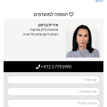
המשך...
הוספה למועדפים
אירית בראון
מתווכת נדלן מורשת -
הצפון הישן וצפון תל אביב
+972 3 7791990