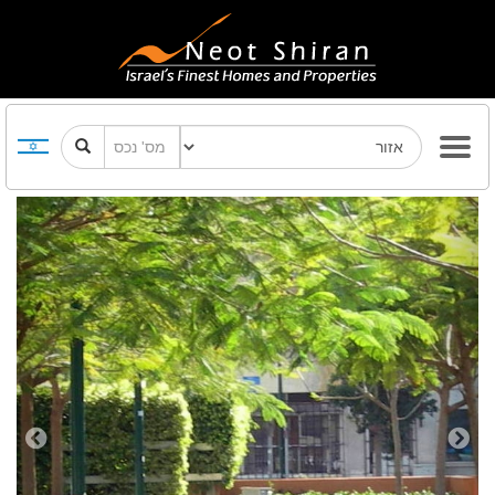
Previous
Next