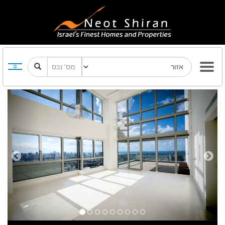
Previous
Next