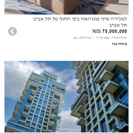
למכירה מיני פנטהאוז בקו החוף של תל אביב
תל אביב
75,000,000 NIS
שטח בנוי: 400 מ"ר
• מרפסת: 60
מזהה 735