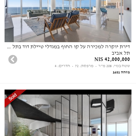
דירת יוקרה למכירה על קו החוף במגדלי טיילת דוד בתל אביב (ליד מלון קמפינסקי)
תל אביב
42,000,000 NIS
שטח בנוי: 208 מ"ר
• מרפסת: 72
• חדרים: 4
מזהה 1651