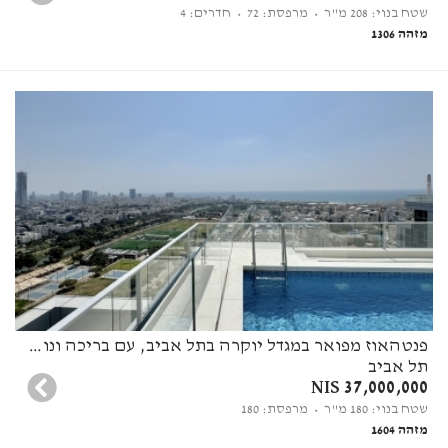
שטח בנוי: 208 מ"ר
• מרפסת: 72
• חדרים: 4
מזהה 1306
פנטהאוז מפואר במגדל יוקרה בתל אביב, עם בריכה ונוף פנורמי לים
תל אביב
37,000,000 NIS
שטח בנוי: 180 מ"ר
• מרפסת: 180
מזהה 1604