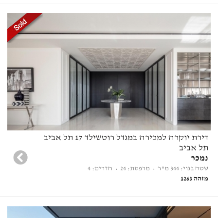
דירת יוקרה למכירה במגדל רוטשילד 17 תל אביב
תל אביב
נמכר
שטח בנוי: 344 מ"ר
• מרפסת: 24
• חדרים: 4
מזהה 1263