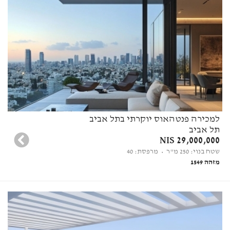
למכירה פנטהאוס יוקרתי בתל אביב
תל אביב
29,000,000 NIS
שטח בנוי: 250 מ"ר
• מרפסת: 40
מזהה 1549