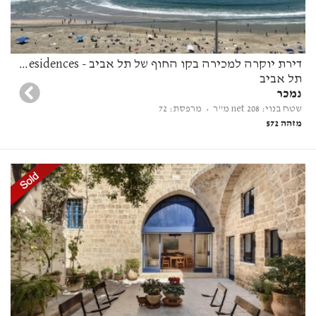
דירת יוקרה למכירה בקו החוף של תל אביב - David Promenade Residences
תל אביב
נמכר
שטח בנוי: 208 net מ"ר
• מרפסת: 72
מזהה 572