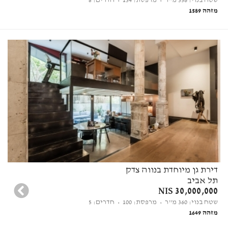
שטח בנוי: 356 מ"ר
• מרפסת: 134
• חדרים: 8
מזהה 1589
דירת גן מיוחדת בנווה צדק
תל אביב
30,000,000 NIS
שטח בנוי: 360 מ"ר
• מרפסת: 100
• חדרים: 5
מזהה 1649