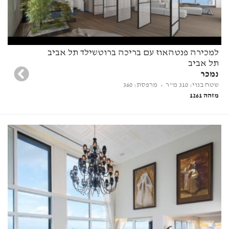
למכירה פנטהאוז עם בריכה ברוטשילד תל אביב
תל אביב
נמכר
שטח בנוי: 310 מ"ר
• מרפסת: 360
מזהה 1261