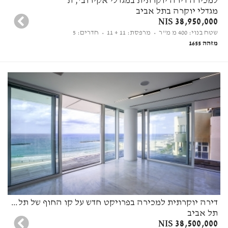
למכירה דירה יוקרתית במגדלי אקירוב', ת
מגדלי יוקרה בתל אביב
38,950,000 NIS
שטח בנוי: 400 מ מ"ר
• מרפסת: 11 + 11
• חדרים: 5
מזהה 1655
דירה יוקרתית למכירה בפרויקט חדש על קו החוף של תל אביב
תל אביב
38,500,000 NIS