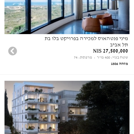
מיני פנטהאוס למכירה בפרויקט בלו בת
תל אביב
27,500,000 NIS
שטח בנוי: 400 מ"ר
• מרפסת: 74
מזהה 1506