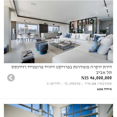
דירת יוקרה משודרגת בפרויקט דיוויד פרומנייד רזידנסס
תל אביב
46,000,000 NIS
שטח בנוי: 208 מ"ר
• מרפסת: 72
• חדרים: 4
מזהה 1656