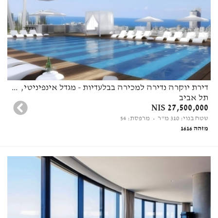
דירת יוקרה נדירה למכירה בבלעדיות - מגדל אינפיניטי, תל אביב
תל אביב
27,500,000 NIS
שטח בנוי: 310 מ"ר
• מרפסת: 54
מזהה 1616