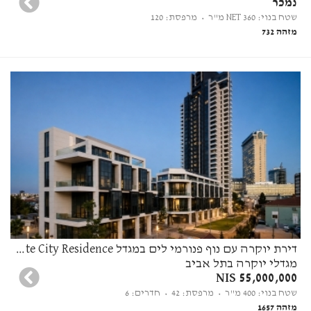
נמכר
שטח בנוי: 360 NET מ"ר
• מרפסת: 120
מזהה 732
דירת יוקרה עם נוף פנורמי לים במגדל White City Residence
מגדלי יוקרה בתל אביב
55,000,000 NIS
שטח בנוי: 400 מ"ר
• מרפסת: 42
• חדרים: 6
מזהה 1657