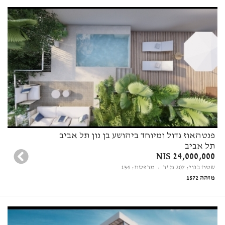
פנטהאוז גדול ומיוחד ביהושע בן נון תל אביב
תל אביב
24,000,000 NIS
שטח בנוי: 207 מ"ר
• מרפסת: 154
מזהה 1572