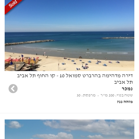
דירה מדהימה בהרברט סמואל 10 - קו החוף תל אביב
תל אביב
נמכר
שטח בנוי: 200 מ"ר
• מרפסת: 30
מזהה 733