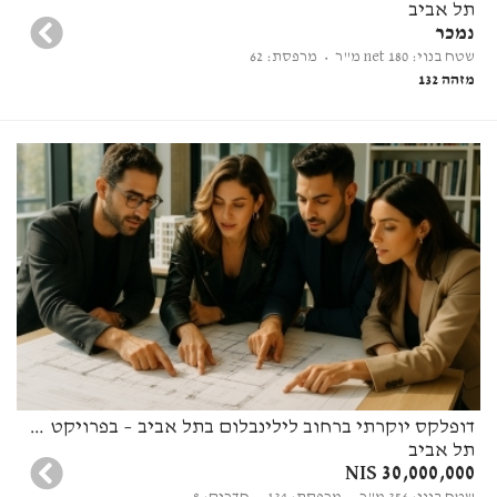
תל אביב
נמכר
שטח בנוי: 180 net מ"ר
• מרפסת: 62
מזהה 132
דופלקס יוקרתי ברחוב לילינבלום בתל אביב – בפרויקט בוטיק ייחודי
תל אביב
30,000,000 NIS