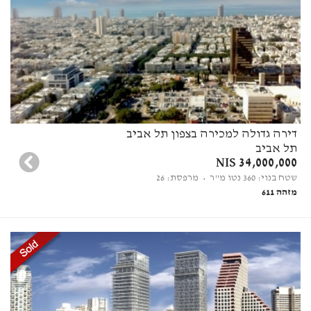
דירה גדולה למכירה בצפון תל אביב
תל אביב
34,000,000 NIS
שטח בנוי: 360 נטו מ"ר
• מרפסת: 26
מזהה 611