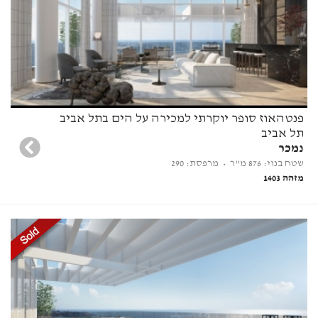
פנטהאוז סופר יוקרתי למכירה על הים בתל אביב
תל אביב
נמכר
שטח בנוי: 876 מ"ר
• מרפסת: 290
מזהה 1403