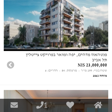
פנטהאוז מדהים, יפה ומואר בפרויקט צייטלין
תל אביב
23,000,000 NIS
שטח בנוי: 199 מ"ר
• מרפסת: 84
• חדרים: 6
מזהה 1562
1