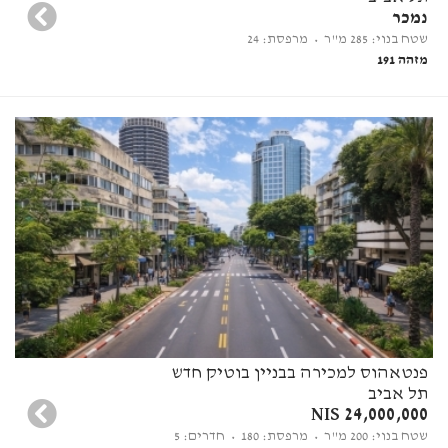
נמכר
שטח בנוי: 285 מ"ר
• מרפסת: 24
מזהה 191
פנטאהוס למכירה בבניין בוטיק חדש
תל אביב
24,000,000 NIS
שטח בנוי: 200 מ"ר
• מרפסת: 180
• חדרים: 5