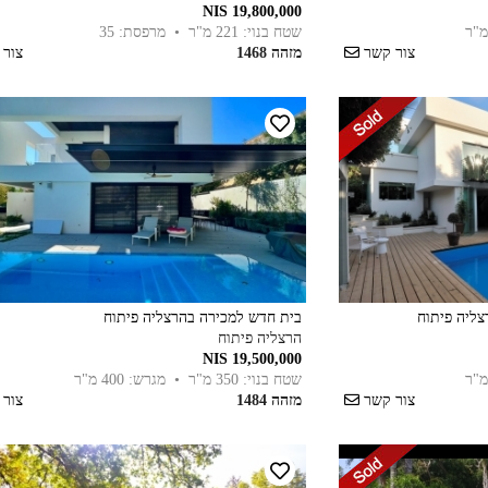
19,800,000 NIS
שטח בנוי: 221 מ"ר
• מרפסת: 35
צור קשר
מזהה 1468
צור
צליה פיתוח
בית חדש למכירה בהרצליה פיתוח
הרצליה פיתוח
19,500,000 NIS
שטח בנוי: 350 מ"ר
• מגרש: 400 מ"ר
צור קשר
מזהה 1484
צור