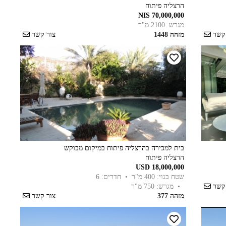
הרצליה פיתוח
70,000,000 NIS
מגרש: 2100 מ"ר
 קשר
מזהה 1448
צור קשר
בית למכירה בהרצליה פיתוח במיקום מבוקש
הרצליה פיתוח
USD 18,000,000
שטח בנוי: 400 מ"ר
• חדרים: 6
 קשר
• מגרש: 750 מ"ר
מזהה 377
צור קשר