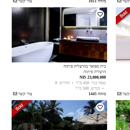
 קשר
מזהה 1011
צור קשר
בית מפואר בהרצליה פיתוח
הרצליה פיתוח
23,000,000 NIS
שטח בנוי: 450 מ"ר
• חדרים: 8
• מגרש: 500 מ"ר
 קשר
מזהה 1445
צור קשר