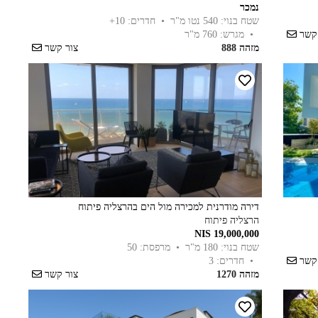
נמכר
שטח בנוי: 540 נטו מ"ר
• חדרים: 10+
 קשר
• מגרש: 760 מ"ר
מזהה 888
צור קשר
דירה מודרנית למכירה מול הים בהרצליה פיתוח
הרצליה פיתוח
19,000,000 NIS
שטח בנוי: 180 מ"ר
• מרפסת: 50
 קשר
• חדרים: 3
מזהה 1270
צור קשר