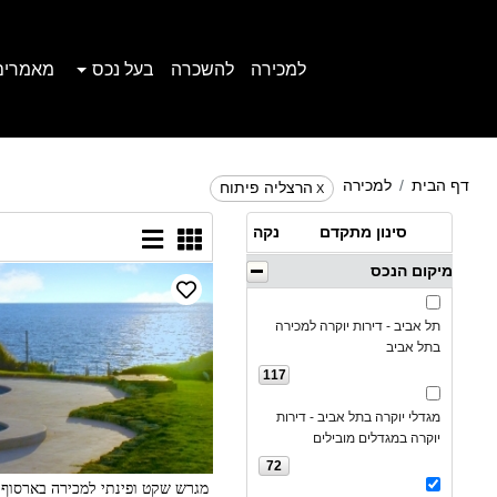
למכירה
להשכרה
בעל נכס
מאמרים
דף הבית
למכירה
הרצליה פיתוח
X
סינון מתקדם
נקה
מיקום הנכס
תל אביב - דירות יוקרה למכירה
בתל אביב
117
מגדלי יוקרה בתל אביב - דירות
יוקרה במגדלים מובילים
72
מגרש שקט ופינתי למכירה בארסוף