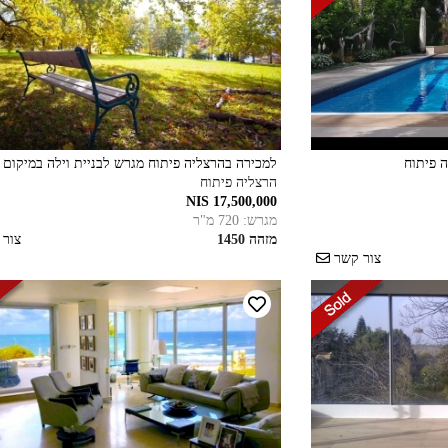
 פיתוח
למכירה בהרצליה פיתוח מגרש לבניית וילה במיקום 
הרצליה פיתוח
17,500,000 NIS
מגרש: 720 מ"ר
מזהה 1450
צור
צור קשר