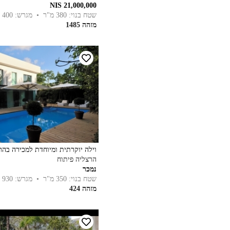
21,000,000 NIS
שטח בנוי: 380 מ"ר
• מגרש: 400 מ"ר
מזהה 1485
וילה יוקרתית ומיוחדת למכירה בהר
הרצליה פיתוח
נמכר
שטח בנוי: 350 מ"ר
• מגרש: 930 מ"ר
מזהה 424