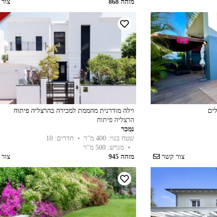
מזהה 868
צור
ים
וילה מודרנית מהממת למכירה בהרצליה פיתוח
הרצליה פיתוח
נמכר
שטח בנוי: 400 מ"ר
• חדרים: 10
• מגרש: 500 מ"ר
צור קשר
מזהה 945
צור