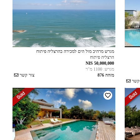
מגרש מרהיב מול הים למכירה בהרצליה פיתוח
הרצליה פיתוח
50,000,000 NIS
מגרש: 1100 מ"ר
מזהה 876
צור קשר
 קשר