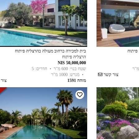
פיתוח
בית למכירה ברחוב מעולה בהרצליה פיתוח
הרצליה פיתוח
50,000,000 NIS
שטח בנוי: 600 מ"ר
• חדרים: 5
צור קשר
• מגרש: 1000 מ"ר
מזהה 1591
צור