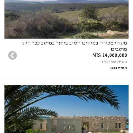
משק למכירה במיקום הטוב ביותר במושב כפר קיש
מושבים
24,000,000 NIS
מגרש: 5300 מ"ר
מזהה 1474