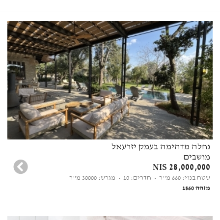
נחלה מדהימה בעמק יזרעאל
מושבים
28,000,000 NIS
שטח בנוי: 660 מ"ר
• חדרים: 10
• מגרש: 30000 מ"ר
מזהה 1560