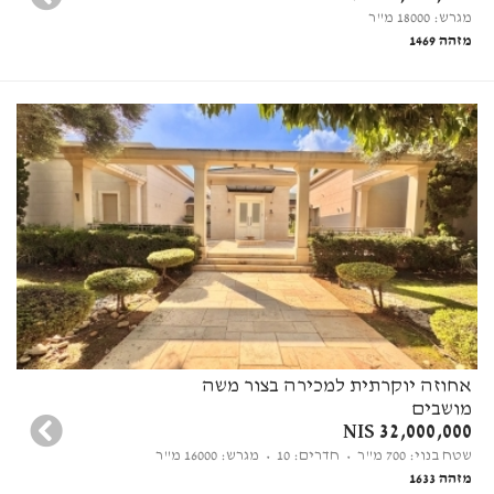
מגרש: 18000 מ"ר
מזהה 1469
אחוזה יוקרתית למכירה בצור משה
מושבים
32,000,000 NIS
שטח בנוי: 700 מ"ר
• חדרים: 10
• מגרש: 16000 מ"ר
מזהה 1633