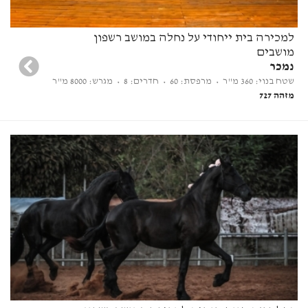
למכירה בית ייחודי על נחלה במושב רשפון
מושבים
נמכר
שטח בנוי: 360 מ"ר
• מרפסת: 60
• חדרים: 8
• מגרש: 8000 מ"ר
מזהה 727