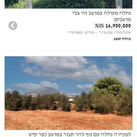
נחלה מעולה במושב ניר צבי
מושבים
16,900,000 NIS
שטח בנוי: 320 מ"ר
• מגרש: 9901 מ"ר
מזהה 1509
למכירה נחלה עם נוף להר תבור במושב כפר קיש