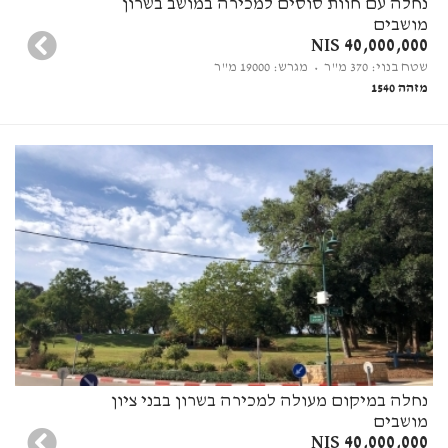
נחלה עם חוות סוסים למכירה במושב בשרון
מושבים
40,000,000 NIS
שטח בנוי: 370 מ"ר
• מגרש: 19000 מ"ר
מזהה 1540
נחלה במיקום מעולה למכירה בשרון בבני ציון
מושבים
40,000,000 NIS