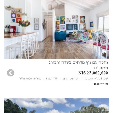
נחלה עם נוף מדהים בשדה ורבורג
מושבים
27,000,000 NIS
שטח בנוי: 175 מ"ר
• מרפסת: 25
• חדרים: 6
• מגרש: 7000 מ"ר
מזהה 1565