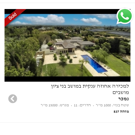
למכירה אחוזה ענקית במושב בני ציון
מושבים
נמכר
שטח בנוי: 1000 מ"ר
• חדרים: 11
• מגרש: 15000 מ"ר
מזהה 837