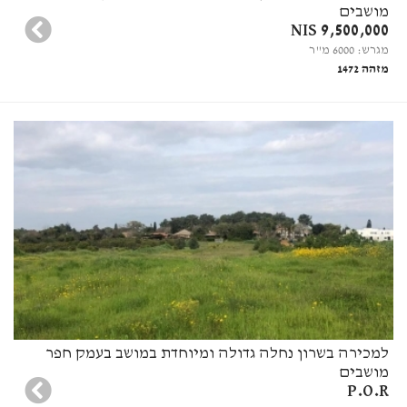
מושבים
9,500,000 NIS
מגרש: 6000 מ"ר
מזהה 1472
למכירה בשרון נחלה גדולה ומיוחדת במושב בעמק חפר
מושבים
P.O.R