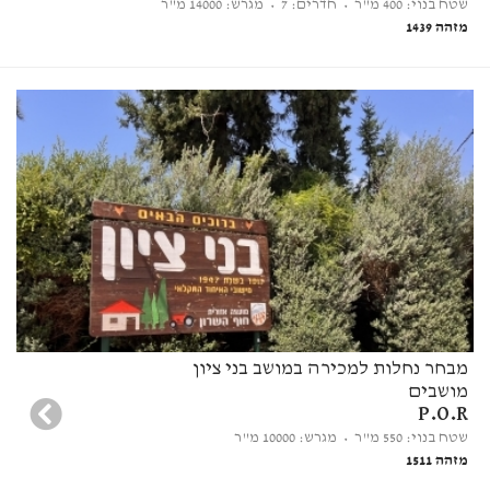
שטח בנוי: 400 מ"ר
• חדרים: 7
• מגרש: 14000 מ"ר
מזהה 1439
מבחר נחלות למכירה במושב בני ציון
מושבים
P.O.R
שטח בנוי: 550 מ"ר
• מגרש: 10000 מ"ר
מזהה 1511