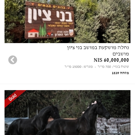
נחלה מושקעת במושב בני ציון
מושבים
60,000,000 NIS
שטח בנוי: 700 מ"ר
• מגרש: 15000 מ"ר
מזהה 1539