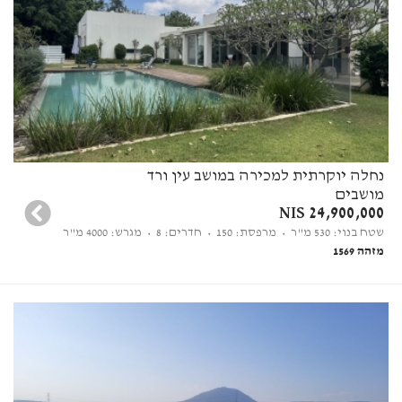
נחלה יוקרתית למכירה במושב עין ורד
מושבים
24,900,000 NIS
שטח בנוי: 530 מ"ר
• מרפסת: 150
• חדרים: 8
• מגרש: 4000 מ"ר
מזהה 1569