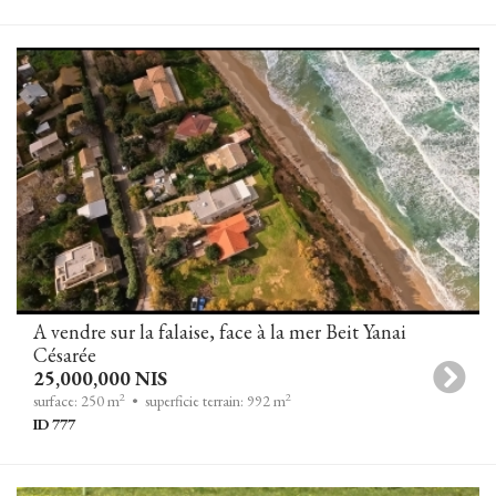
A vendre sur la falaise, face à la mer Beit Yanai
Césarée
25,000,000 NIS
2
2
surface: 250 m
• superficie terrain: 992 m
ID 777