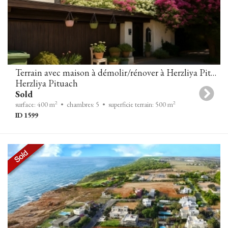
Terrain avec maison à démolir/rénover à Herzliya Pituach
Herzliya Pituach
Sold
2
2
surface: 400 m
• chambres: 5
• superficie terrain: 500 m
ID 1599