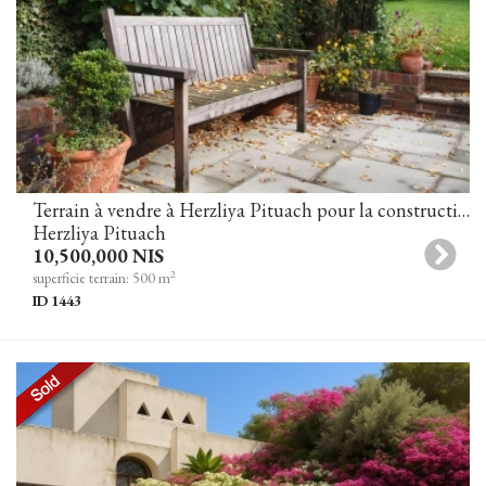
Terrain à vendre à Herzliya Pituach pour la construction d'une maison privée dans un excellent emplacement
Herzliya Pituach
10,500,000 NIS
2
superficie terrain: 500 m
ID 1443