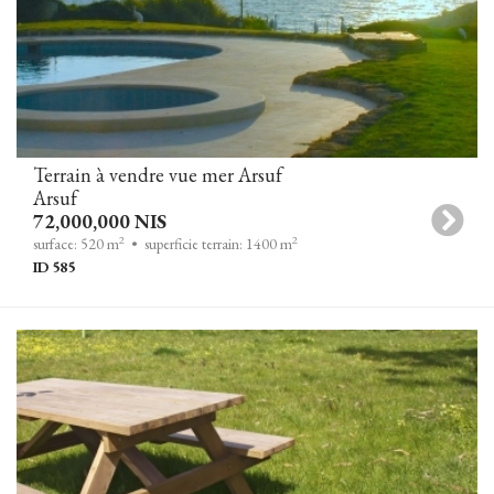
Terrain à vendre vue mer Arsuf
Arsuf
72,000,000 NIS
2
2
surface: 520 m
• superficie terrain: 1400 m
ID 585