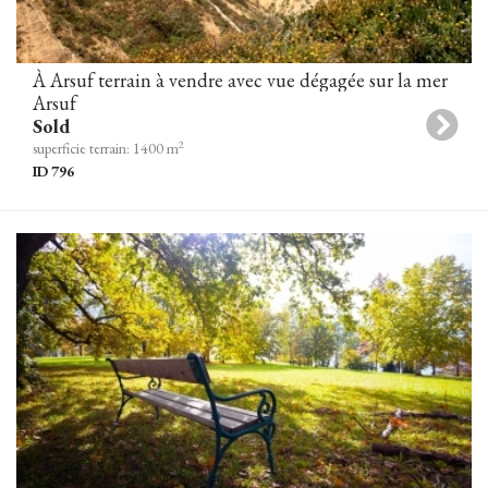
À Arsuf terrain à vendre avec vue dégagée sur la mer
Arsuf
Sold
2
superficie terrain: 1400 m
ID 796