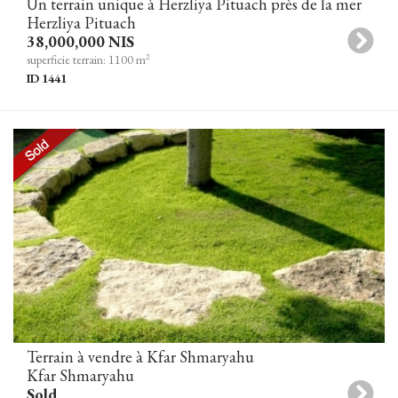
Un terrain unique à Herzliya Pituach près de la mer
Herzliya Pituach
38,000,000 NIS
2
superficie terrain: 1100 m
ID 1441
Terrain à vendre à Kfar Shmaryahu
Kfar Shmaryahu
Sold