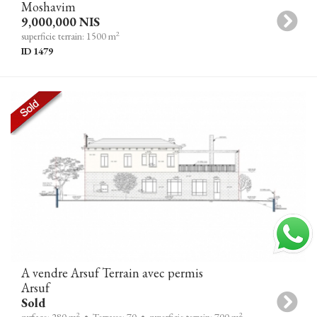
Moshavim
9,000,000 NIS
2
superficie terrain: 1500 m
ID 1479
A vendre Arsuf Terrain avec permis
Arsuf
Sold
2
2