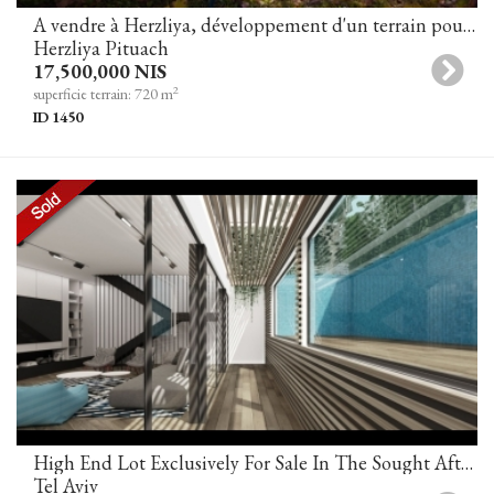
A vendre à Herzliya, développement d'un terrain pour la construction d'une villa dans un excellent emplacement
Herzliya Pituach
17,500,000 NIS
2
superficie terrain: 720 m
ID 1450
High End Lot Exclusively For Sale In The Sought After Neve Tzedek Tel Aviv
Tel Aviv