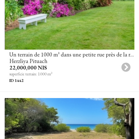
Un terrain de 1000 m² dans une petite rue près de la rue Hashel pour la construction d'une villa à Herzliya Pituach
Herzliya Pituach
22,000,000 NIS
2
superficie terrain: 1000 m
ID 1442