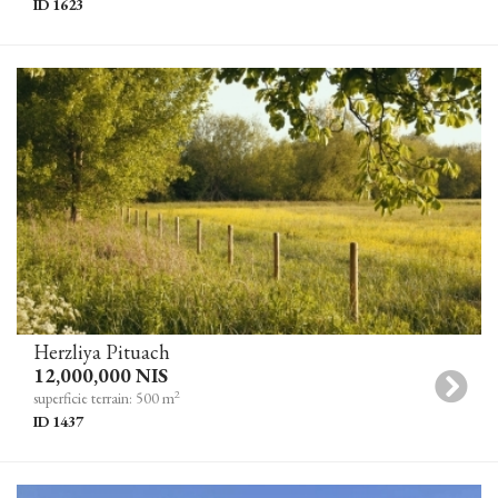
ID 1623
Herzliya Pituach
12,000,000 NIS
2
superficie terrain: 500 m
ID 1437