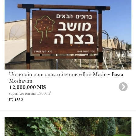
Un terrain pour construire une villa à Moshav Basra
Moshavim
12,000,000 NIS
2
superficie terrain: 1500 m
ID 1532