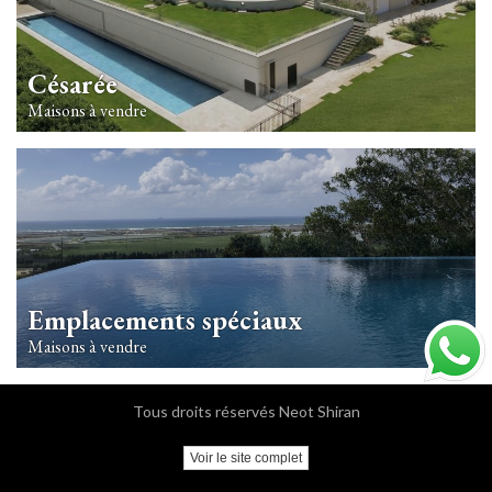
Césarée
Maisons à vendre
Emplacements spéciaux
Maisons à vendre
Tous droits réservés Neot Shiran
Voir le site complet