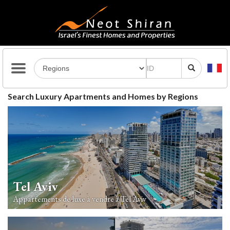
Search Luxury Apartments and Homes by Regions
Tel Aviv
Appartements de luxe à vendre à Tel Aviv