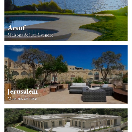
Arsuf
Maisons de luxe à vendre
Jérusalem
Maisons de luxe