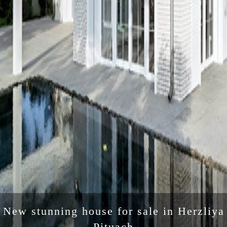
Seafront Penthouse at Renoma