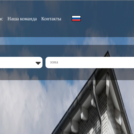
ас
Наша команда
Контакты
зона