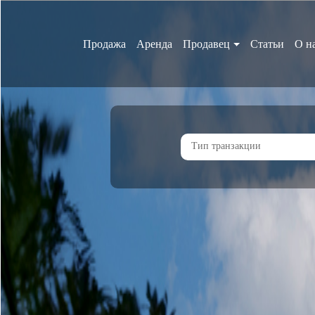
Аренда
Продавец
Статьи
О н
Тип транзакции