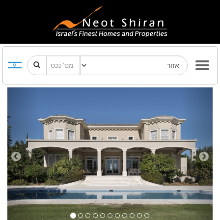
Previous
Next