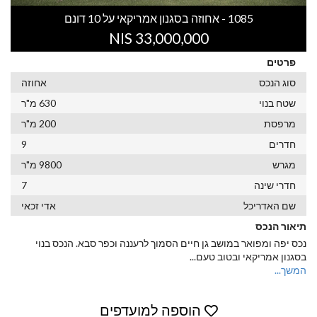
1085 - אחוזה בסגנון אמריקאי על 10 דונם
33,000,000 NIS
פרטים
סוג הנכס
אחוזה
שטח בנוי
630 מ"ר
מרפסת
200 מ"ר
חדרים
9
מגרש
9800 מ"ר
חדרי שינה
7
שם האדריכל
אדי זכאי
תיאור הנכס
נכס יפה ומפואר במושב גן חיים הסמוך לרעננה וכפר סבא. הנכס בנוי
בסגנון אמריקאי ובטוב טעם
...
המשך...
הוספה למועדפים