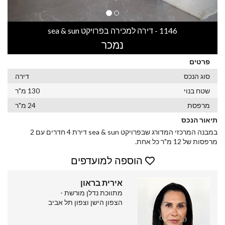
1146 - דירה למכירה בפרויקט sea & sun
נמכר
פרטים
סוג הנכס
דירה
שטח בנוי
130 מ"ר
מרפסת
24 מ"ר
תיאור הנכס
במבנה המרכזי המדורג שבפרויקט sea & sun דירת 4 חדרים עם 2
מרפסות של 12 מ"ר כל אחת.
הוספה למועדפים
אירית בראון
מתווכת נדלן מורשת -
הצפון הישן וצפון תל אביב