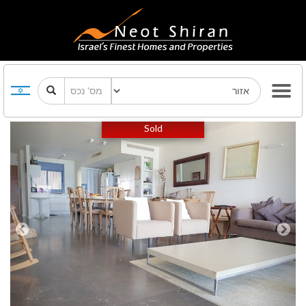
Previous
Next
Sold