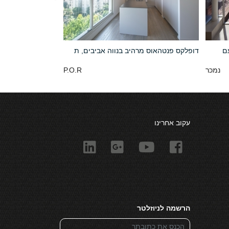
ם
דופלקס פנטהאוס מרהיב בנווה אביבים, ת
נמכר
P.O.R
עקוב אחרינו
הרשמה לניוזלטר