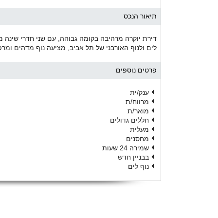
תיאור הנכס
דירת יוקרה מרהיבה בקומה גבוהה, עם שני חדרי שינה מא
לים ולנוף האורבני של תל אביב, מציעה נוף מדהים ומ
פרטים נוספים
ענק/ית
מרווח/ת
מואר/ת
חללים גדולים
מעלית
מחסנים
שמירה 24 שעות
בבניין חדש
נוף לים