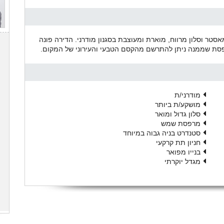
סטר וסלון מרווח, מוארת ומעוצבת בסגנון מודרני. הדירה פונה
רפסת שממנה ניתן להתרשם מהקסם הטבעי והעירוני של המקום.
מודרני/ת
מושקע/ת ביותר
סלון גדול ומואר
מרפסת שמש
סטנדרט בניה גבוה במיוחד
חניון תת קרקעי
בנייו מפואר
מגדל יוקרתי