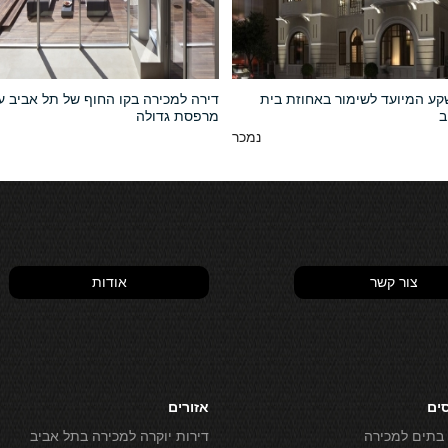
שקע המיועד לשימור באחוזת בית
דירה למכירה בקו החוף של תל אביב ע
ב
מרפסת גדולה
נמכר
צור קשר
אודות
סים
אזורים
 בתים למכירה
דירות יוקרה למכירה בתל אביב