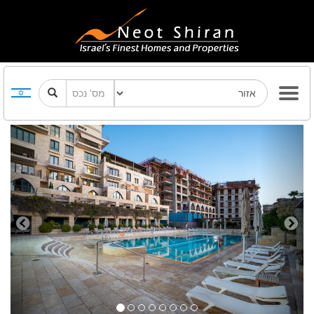
Previous
Next