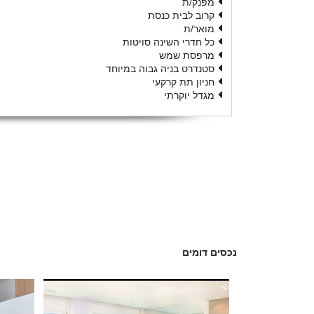
מפנק/ת
קרוב לבית כנסת
מואר/ת
כל חדרי השינה סויטות
מרפסת שמש
סטנדרט בניה גבוה במיוחד
חניון תת קרקעי
מגדל יוקרתי
נכסים דומים