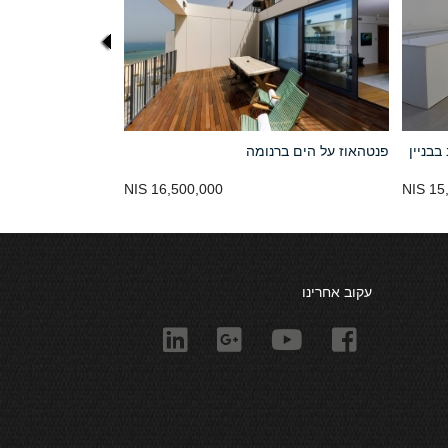
בניין
פנטהאוז על הים ברנומה
16,500,000 NIS
15,
עקוב אחרינו