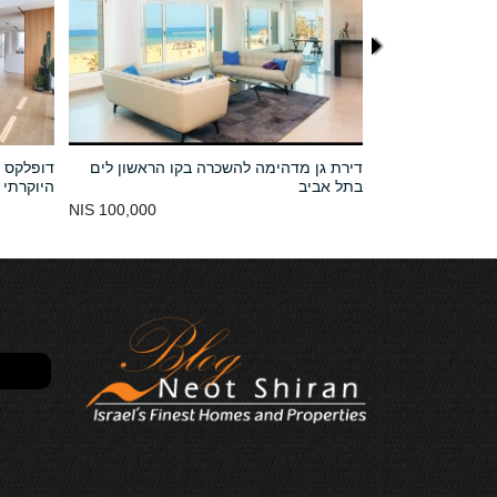
גוף תל אביב
דירת גן מדהימה להשכרה בקו הראשון לים
דופלקס פ
בתל אביב
היוקרתי 
100,000 NIS
70,000 NIS