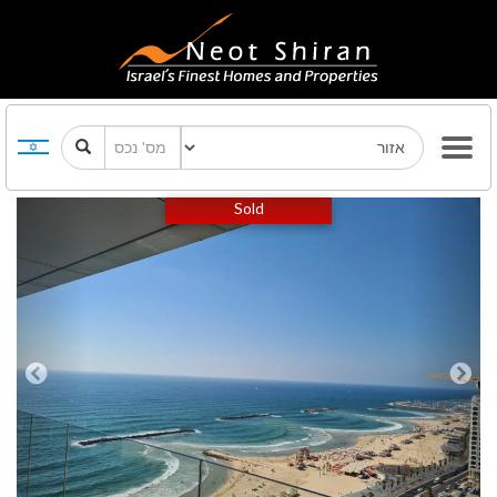
Previous
Next
Sold