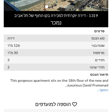
1319 - דירה יוקרתית למכירה בקו החוף של תל אביב
נמכר
פרטים
סוג הנכס
דירה
שטח בנוי
126 מ"ר
מרפסת
30 מ"ר
חדרים
3
חדרי שינה
2
תיאור הנכס
This gorgeous apartment sits on the 18th floor of the new and
...
luxurious David Promenad
המשך...
הוספה למועדפים