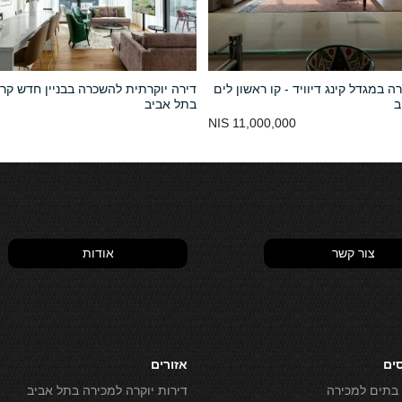
ה במגדל קינג דיוויד - קו ראשון לים
דירה יוקרתית להשכרה בבניין חדש קרו
ב
בתל אביב
11,000,000 NIS
צור קשר
אודות
סים
אזורים
 בתים למכירה
דירות יוקרה למכירה בתל אביב