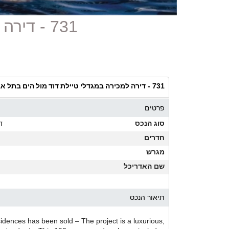
731 - דירה למכירה במגדלי טיילת דוד מול הים בתל אביב
דירה למכירה במגדלי טיילת דוד מול הים בתל א
731 -
פרטים
סוג הנכס
ד
חדרים
מגרש
שם האדריכל
תיאור הנכס
dences has been sold – The project is a luxurious,