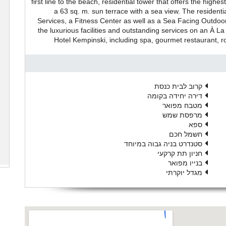
first line to the beach, residential tower that offers the hig
a 63 sq. m. sun terrace with a sea view. The residen
Services, a Fitness Center as well as a Sea Facing Outdo
the luxurious facilities and outstanding services on an À La
Hotel Kempinski, including spa, gourmet restaurant, 
קרוב לבית כנסת
דירה יחידה בקומה
מטבח מפואר
מרפסת שמש
ספא
חשמל חכם
סטנדרט בניה גבוה במיוחד
חניון תת קרקעי
בנייו מפואר
מגדל יוקרתי