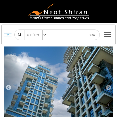
Previous
Next