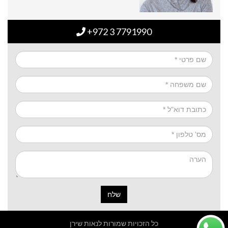
+972 3 7791990
שלח
כל הזכויות שמורות לנאות שירן