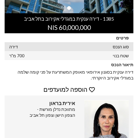
1385 - דירה ענקית במגדלי אקירוב בתל אביב
60,000,000 NIS
פרטים
סוג הנכס
דירה
שטח בנוי
700 מ"ר
תיאור הנכס
דירה ענקית בסגנון אירופאי מאופק המשתרעת על פני קומה שלמה
במגדלי אקירוב היוקרתי.
הוספה למועדפים
אירית בראון
מתווכת נדלן מורשת -
הצפון הישן וצפון תל אביב