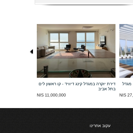
 מגדל
דירת יוקרה במגדל קינג דיוויד - קו ראשון לים
בתל אביב
11,000,000 NIS
27,
עקוב אחרינו