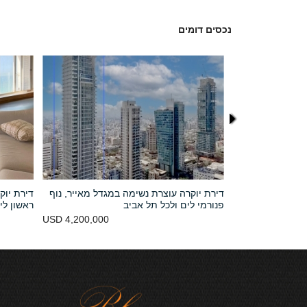
נכסים דומים
לי אקירוב
דירת יוקרה עוצרת נשימה במגדל מאייר, נוף
דירת יוק
פנורמי לים ולכל תל אביב
ראשון לי
USD 4,200,000
45,000 NIS