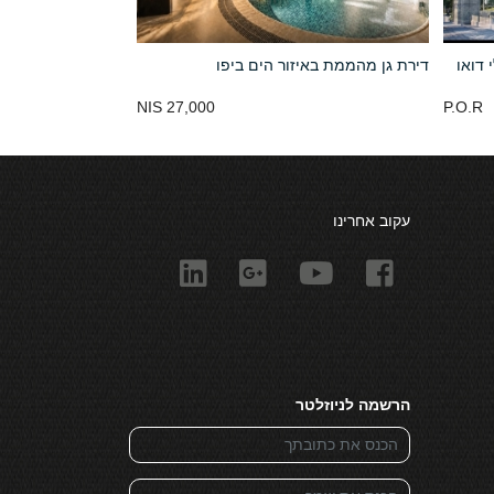
י דואו
דירת גן מהממת באיזור הים ביפו
27,000 NIS
P.O.R
עקוב אחרינו
הרשמה לניוזלטר