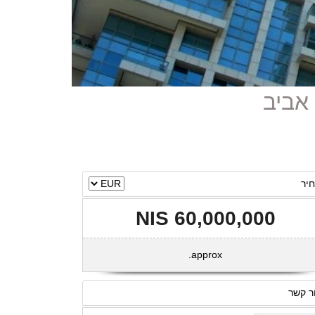
יר
60,000,000 NIS
approx.
ר קשר