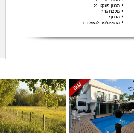
תכנון פונקציונלי
מטבח גדול
מרתף
מתאים/מה למשפחה