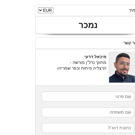
יר
נמכר
ר קשר
מיכאל דרעי
מתווך נדל"ן מורשה -
הרצליה פיתוח וכפר שמריהו