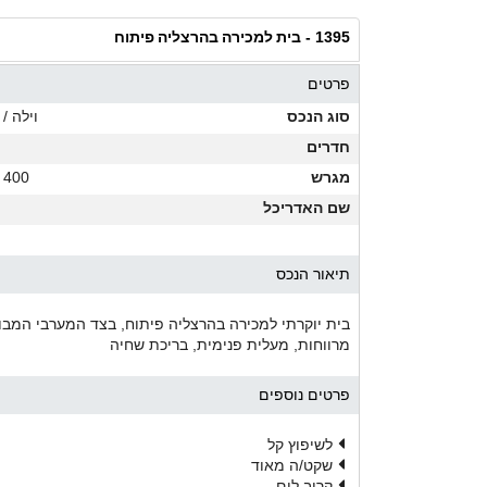
בית למכירה בהרצליה פיתוח
1395 -
פרטים
סוג הנכס
וילה / 
חדרים
מגרש
400 מ"ר
שם האדריכל
תיאור הנכס
מרווחות, מעלית פנימית, בריכת שחיה
פרטים נוספים
לשיפוץ קל
שקט/ה מאוד
קרוב לים