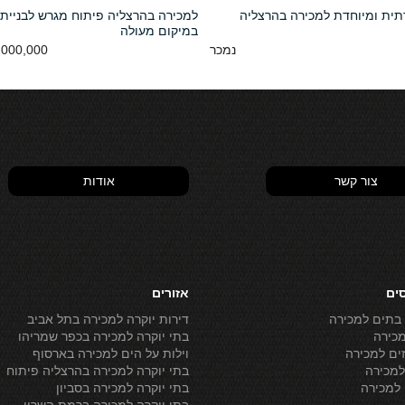
רתית ומיוחדת למכירה בהרצליה
למכירה בהרצליה פיתוח מגרש לבניית 
במיקום מעולה
נמכר
000,000 NIS
צור קשר
אודות
סים
אזורים
 בתים למכירה
דירות יוקרה למכירה בתל אביב
מכירה
בתי יוקרה למכירה בכפר שמריהו
ים למכירה
וילות על הים למכירה בארסוף
מכירה
בתי יוקרה למכירה בהרצליה פיתוח
למכירה
בתי יוקרה למכירה בסביון