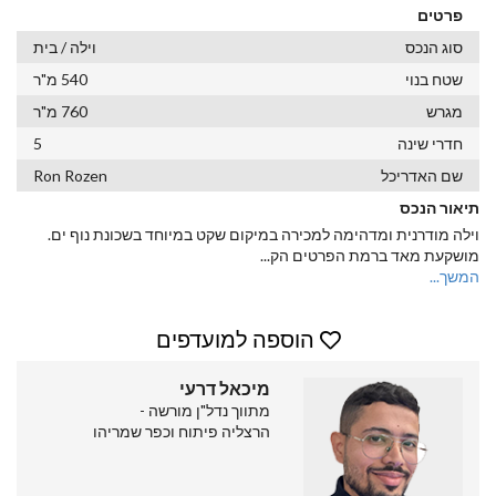
פרטים
סוג הנכס
וילה / בית
שטח בנוי
540 מ"ר
מגרש
760 מ"ר
חדרי שינה
5
שם האדריכל
Ron Rozen
תיאור הנכס
וילה מודרנית ומדהימה למכירה במיקום שקט במיוחד בשכונת נוף ים.
מושקעת מאד ברמת הפרטים הק
...
המשך...
הוספה למועדפים
מיכאל דרעי
מתווך נדל"ן מורשה -
הרצליה פיתוח וכפר שמריהו