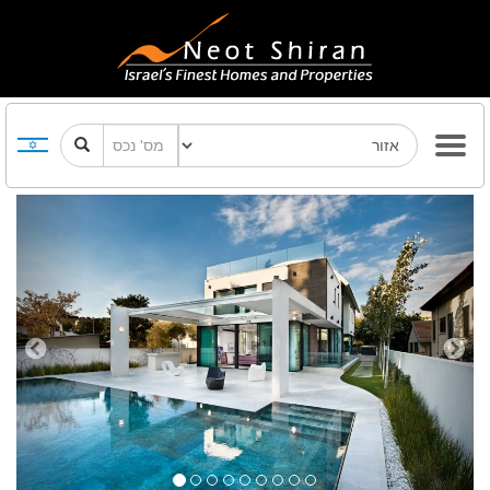
Previous
Next