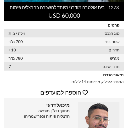
1273 - בית אולטרה מודרני מיוחד להשכרה בהרצליה פיתוח
USD 60,000
פרטים
סוג הנכס
וילה / בית
שטח בנוי
700 מ"ר
חדרים
10+
מגרש
780 מ"ר
חדרי שינה
7
תיאור הנכס
המחיר ללילה, מינימום 14 לילות.
הוספה למועדפים
מיכאל דרעי
מתווך נדל"ן מורשה -
הרצליה פיתוח וכפר שמריהו