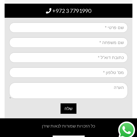
+972 3 7791990
שלח
כל הזכויות שמורות לנאות שירן