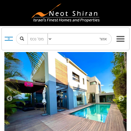
Previous
Next