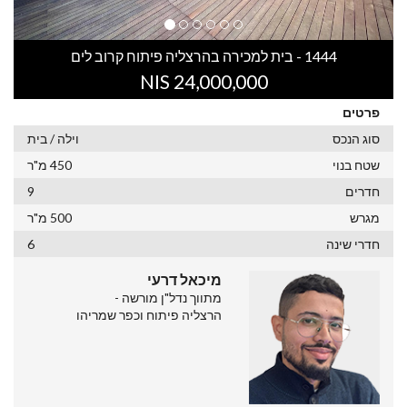
1444 - בית למכירה בהרצליה פיתוח קרוב לים
24,000,000 NIS
פרטים
סוג הנכס
וילה / בית
שטח בנוי
450 מ"ר
חדרים
9
מגרש
500 מ"ר
חדרי שינה
6
מיכאל דרעי
מתווך נדל"ן מורשה -
הרצליה פיתוח וכפר שמריהו