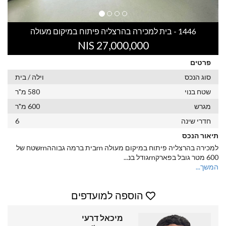
1446 - בית למכירה בהרצליה פיתוח במיקום מעולה
27,000,000 NIS
פרטים
סוג הנכס
וילה / בית
שטח בנוי
580 מ"ר
מגרש
600 מ"ר
חדרי שינה
6
תיאור הנכס
למכירה בהרצליה פיתוח במיקום מעולה rnבית ברמה גבוההrnשטח של
600 מטר גובל בפארקrnגודל בנ
...
המשך...
הוספה למועדפים
מיכאל דרעי