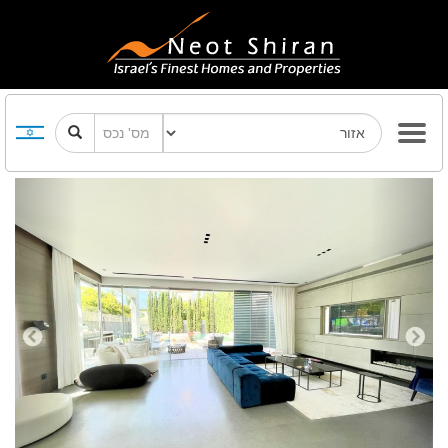
Previous
Next