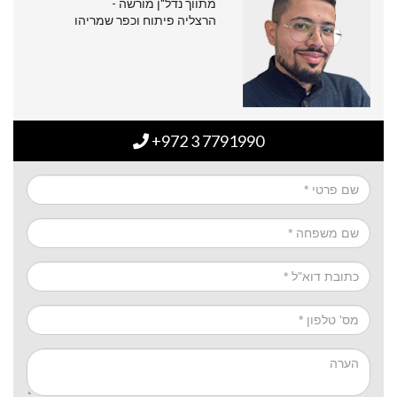
מתווך נדל"ן מורשה -
הרצליה פיתוח וכפר שמריהו
+972 3 7791990