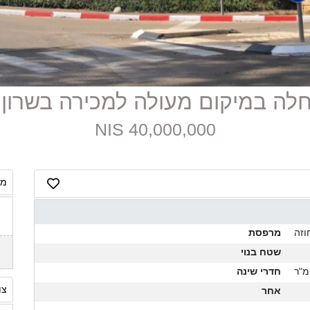
40,000,000 NIS
מח
וזה
מרפסת
שטח בנוי
חדרי שינה
צו
אחר