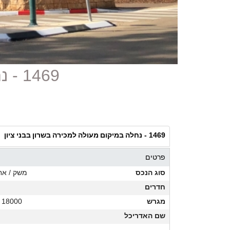
1469 - נחלה במיקום מעולה למכירה בשרון בבני ציון
נחלה במיקום מעולה למכירה בשרון בבני ציון
1469 -
פרטים
סוג הנכס
משק / אח
חדרים
מגרש
18000 מ"ר
שם האדריכל