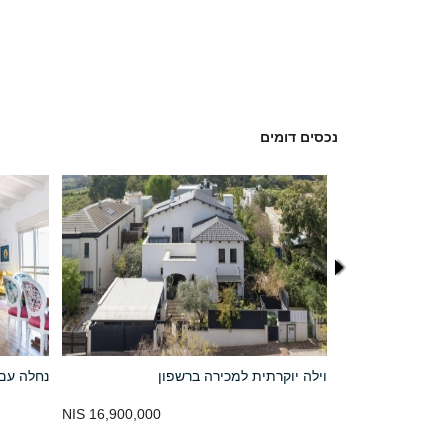
נכסים דומים
צרה
וילה יוקרתית למכירה ברשפון
נחלה עם 
16,900,000 NIS
12,000,000 NIS