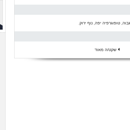
שקט/ה מאוד