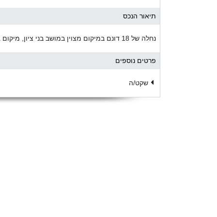
תיאור הנכס
נחלה של 18 דונם במיקום מצוין במושב בני ציון, מיקום גבוה, טופוגרפיה יפה, נוף ירוק.
פרטים נוספים
שקט/ה