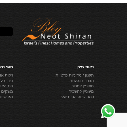
נאות שירן
סוגי נכ
תקנון / מדיניות פרטיות
וילות או
הצהרת נגישות
דירות ל
מעוניין למכור
פנטהאוז
מעוניין להשכיר
משקים ל
כמה שווה הבית שלי
מגרשים 