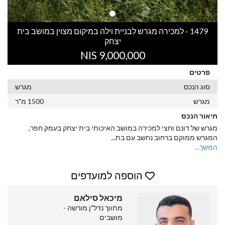
1479 - למכירה מגרש לבניית וילה במיקום מצוין במושב בית
יצחק
9,000,000 NIS
פרטים
סוג הנכס
מגרש
מגרש
1500 מ"ר
תיאור הנכס
מגרש של דונם וחצי למכירה במושב האיכותי בית יצחק בעמק חפר,
המגרש ממוקם ברחוב נחשב עם בת
...
המשך...
הוספה למועדפים
מיכאל סילאם
מתווך נדל"ן מורשה -
מושבים