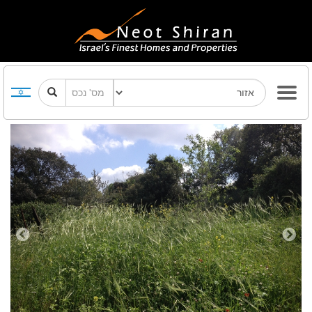
Previous
Next