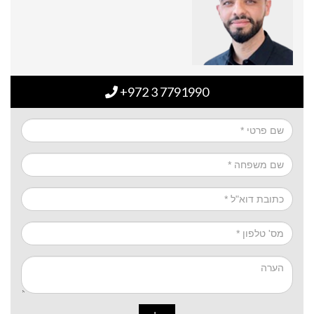
+972 3 7791990