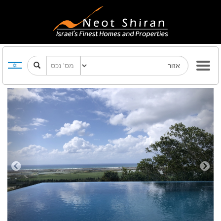
Previous
Next