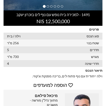
1491 - למכירה בית נופש עם נוף לים בזכרון יעקב
12,500,000 NIS
פרטים
סוג הנכס
וילה / בית
שטח בנוי
256 מ"ר
חדרים
5
מגרש
730 מ"ר
חדרי שינה
4
תיאור הנכס
וילה ייחודית עם נוף פתוח לים, בריכה מפנקת וג'קוזי.
הוספה למועדפים
מיכאל סילאם
מתווך נדל"ן מורשה -
מושבים