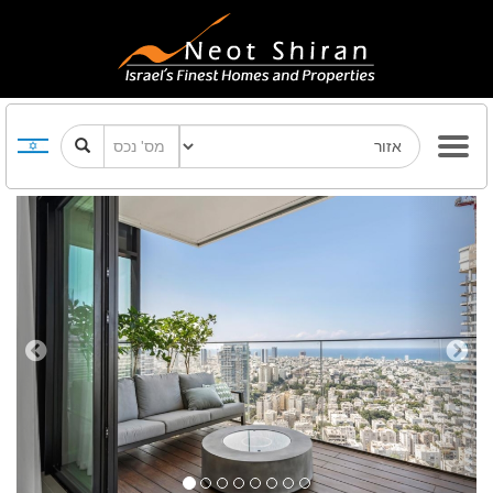
Previous
Next