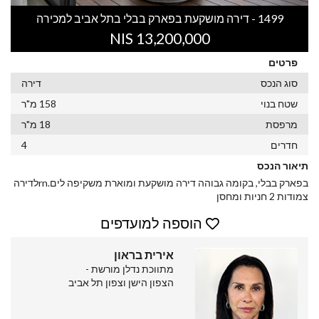
1499 - דירה מושקעת בפארק בבלי בתל אביב למכירה
13,200,000 NIS
פרטים
סוג הנכס
דירה
שטח בנוי
158 מ"ר
מרפסת
18 מ"ר
חדרים
4
תיאור הנכס
בפארק בבלי, בקומה גבוהה דירה מושקעת ומוארת משקיפה לים.rnלדירה
צמודות 2 חניות ומחסן
הוספה למועדפים
אירית בראון
מתווכת נדלן מורשת -
הצפון הישן וצפון תל אביב