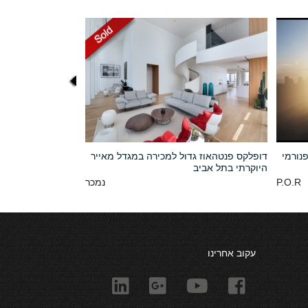
נורמי
דופלקס פנטהאוז גדול למכירה במגדל מאייר
היוקרתי בתל אביב
P.O.R
נמכר
עקוב אחרינו