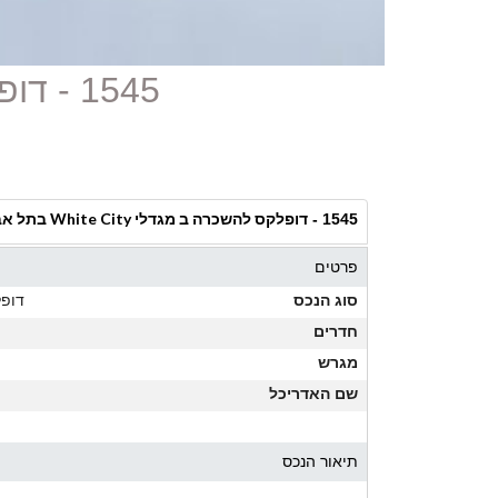
1545 - דופלקס להשכרה ב מגדלי White City בתל אביב
דופלקס להשכרה ב מגדלי White City בתל אביב
1545 -
פרטים
סוג הנכס
דופ
חדרים
מגרש
שם האדריכל
תיאור הנכס