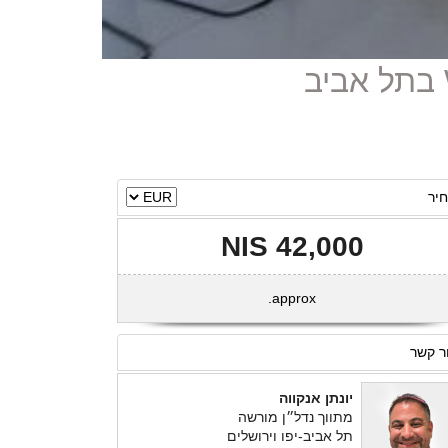
יר
42,000 NIS
approx.
ר קשר
יונתן אנקווה
מתווך נדל״ן מורשה
תל אביב-יפו וירושלים