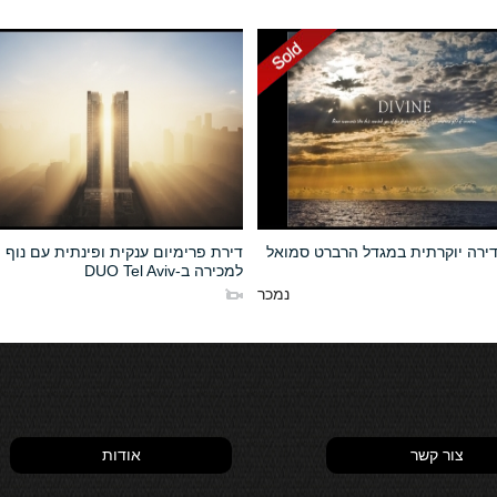
דירה יוקרתית במגדל הרברט סמואל
דירת פרימיום ענקית ופינתית עם נוף פ
למכירה ב-DUO Tel Aviv
נמכר
צור קשר
אודות