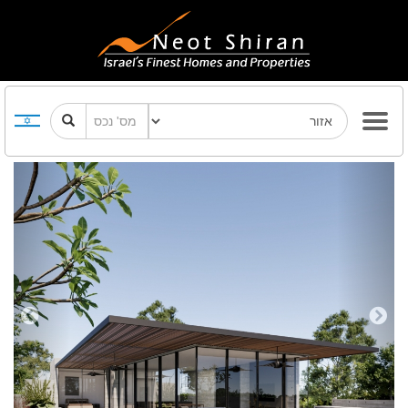
Previous
Next