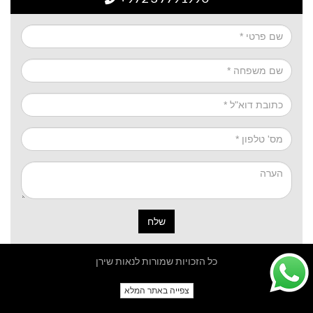
שלח
כל הזכויות שמורות לנאות שירן
צפייה באתר המלא