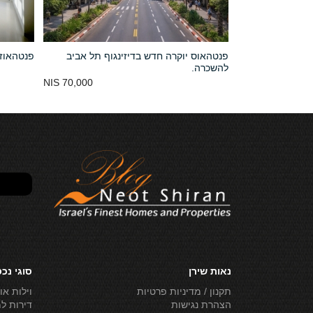
 ביפו תל אביב
פנטהאוס יוקרה חדש בדיזינגוף תל אביב
פנטהאוז
להשכרה.
נמכר
70,000 NIS
נאות שירן
סוגי נכ
תקנון / מדיניות פרטיות
וילות או
הצהרת נגישות
דירות ל