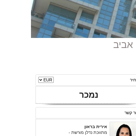
יר
נמכר
ר קשר
אירית בראון
מתווכת נדלן מורשת -