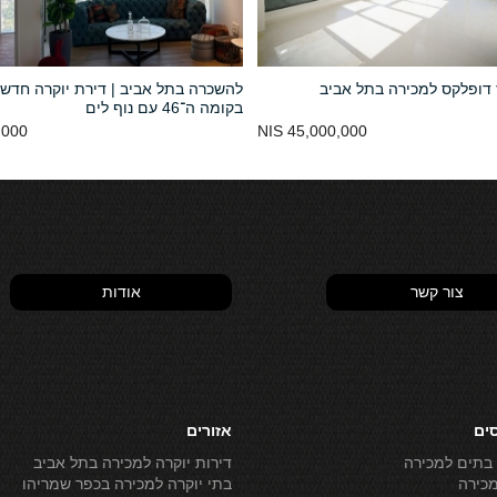
 דופלקס למכירה בתל אביב
להשכרה בתל אביב | דירת יוקרה חדש
בקומה ה־46 עם נוף לים
00 NIS
45,000,000 NIS
צור קשר
אודות
סים
אזורים
 בתים למכירה
דירות יוקרה למכירה בתל אביב
מכירה
בתי יוקרה למכירה בכפר שמריהו