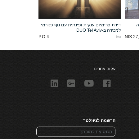
ה
דירת פרימיום ענקית ופינתית עם נוף פנורמי
למכירה ב-DUO Tel Aviv
P.O.R
27,0
עקוב אחרינו
הרשמה לניוזלטר