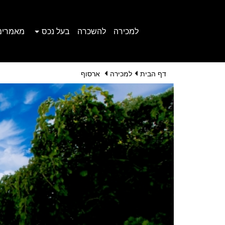
למכירה
להשכרה
בעל נכס
מאמרים
דף הבית
למכירה
ארסוף