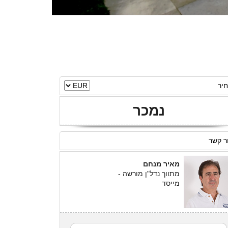
יר
נמכר
ר קשר
מאיר מנחם
מתווך נדל"ן מורשה -
מייסד