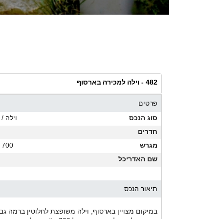
וילה למכירה בארסוף
482 -
פרטים
סוג הנכס
וילה / 
חדרים
מגרש
700 מ"ר
שם האדריכל
תיאור הנכס
במיקום מצויין בארסוף, וילה משופצת לחלוטין ברמה גבוה,