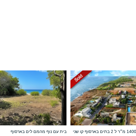
למכירה 1400 מ״ר ל 2 בתים בארסוף קו שני
בית עם נוף מהמם לים בארסוף