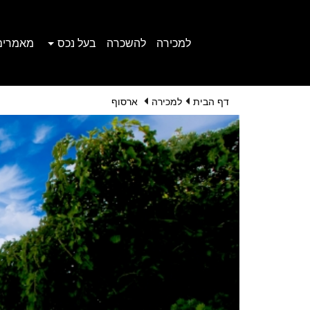
למכירה
להשכרה
בעל נכס
מאמרים
דף הבית
למכירה
ארסוף