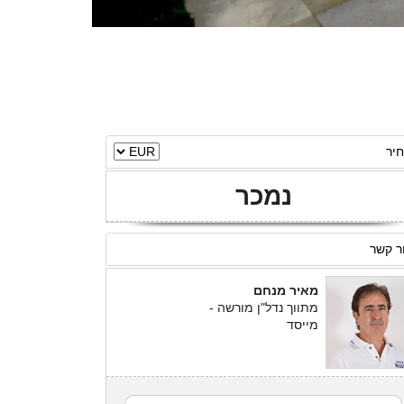
יר
נמכר
ר קשר
מאיר מנחם
מתווך נדל"ן מורשה -
מייסד