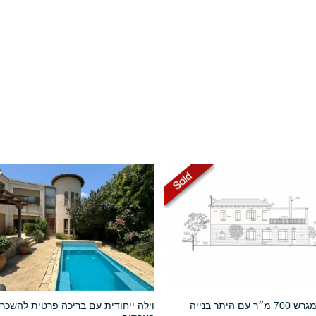
למכירה מגרש 700 מ״ר עם היתר בנייה
וילה ייחודית עם בריכה פרטית להשכר