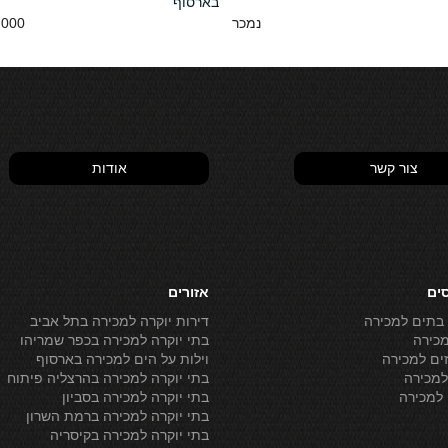
בארסוף
נמכר
00 NIS
צור קשר
אודות
סים
אזורים
 בתים למכירה
דירות יוקרה למכירה בתל אביב
מכירה
בתי יוקרה למכירה בכפר שמריהו
ים למכירה
וילות על הים למכירה בארסוף
מכירה
בתי יוקרה למכירה בהרצליה פיתוח
למכירה
בתי יוקרה למכירה בסביון
בתי יוקרה למכירה ברמת השרון
בתי יוקרה למכירה בקיסריה