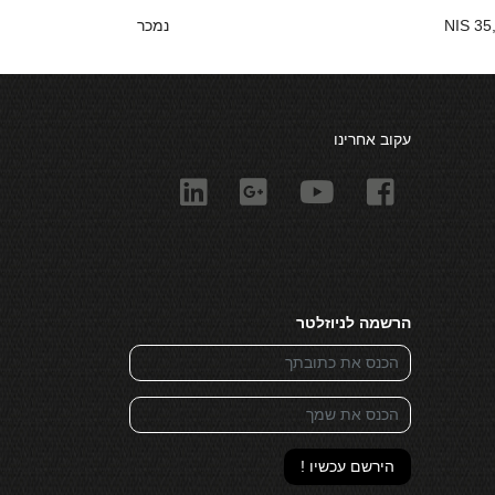
35,0
נמכר
עקוב אחרינו
הרשמה לניוזלטר
הירשם עכשיו !