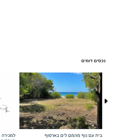
נכסים דומים
140 מ״ר ל 2 בתים בארסוף קו שני
בית עם נוף מהמם לים בארסוף