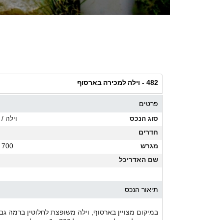
וילה למכירה בארסוף
482 -
פרטים
סוג הנכס
וילה / 
חדרים
מגרש
700 מ"ר
שם האדריכל
תיאור הנכס
במיקום מצויין בארסוף, וילה משופצת לחלוטין ברמה גבוה,