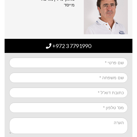
מייסד
+972 3 7791990