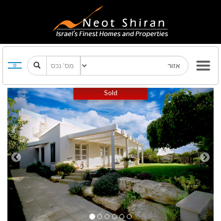
Previous
Next
Sold