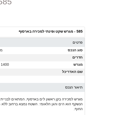
585 - מגרש שקט ופינתי למכירה ב
מגרש שקט ופינתי למכירה בארסוף
585 -
פרטים
סוג הנכס
מג
חדרים
מגרש
1400 מ"ר
שם האדריכל
תיאור הנכס
הנשקף הוא הים והגן הלאומי. השטח נמצא ברחוב ללא מו
החוף.