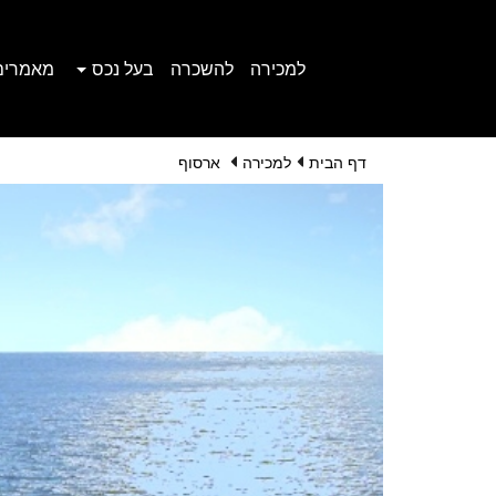
למכירה
להשכרה
בעל נכס
מאמרים
דף הבית
למכירה
ארסוף