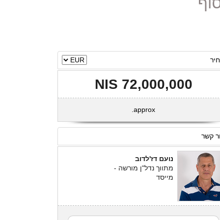
יר
72,000,000 NIS
approx.
ר קשר
נועם דז'לדוב
מתווך נדל"ן מורשה -
מייסד