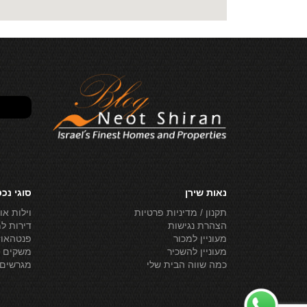
נאות שירן
סוגי נכ
תקנון / מדיניות פרטיות
וילות או
הצהרת נגישות
דירות ל
מעוניין למכור
פנטהאוז
מעוניין להשכיר
משקים ל
כמה שווה הבית שלי
מגרשים 