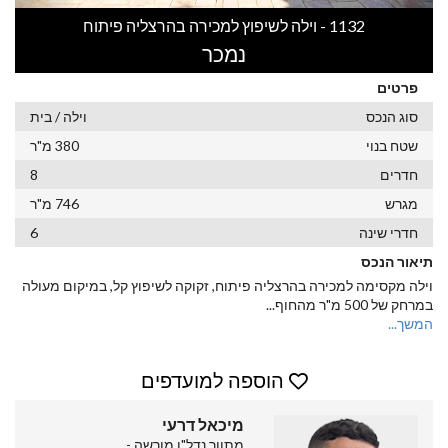
1132 - וילה לשיפוץ למכירה בהרצליה פיתוח
נמכר
פרטים
סוג הנכס
וילה / בית
שטח בנוי
380 מ"ר
חדרים
8
מגרש
746 מ"ר
חדרי שינה
6
תיאור הנכס
וילה מקסימה למכירה בהרצליה פיתוח, זקוקה לשיפוץ קל, במיקום מעולה
במרחק של 500 מ"ר מהחוף
...
המשך...
הוספה למועדפים
מיכאל דרעי
מתווך נדל"ן מורשה -