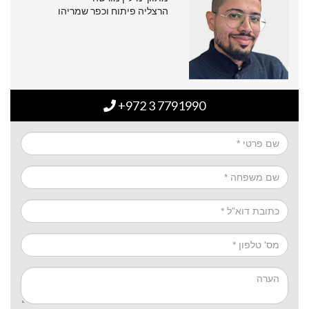
הרצליה פיתוח וכפר שמריהו
+972 3 7791990