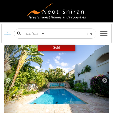
Previous
Next
Sold