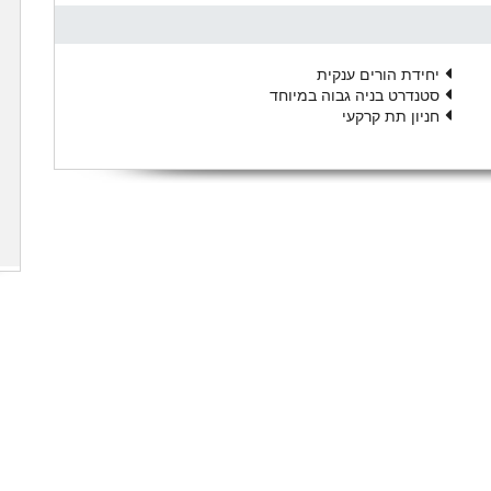
יחידת הורים ענקית
סטנדרט בניה גבוה במיוחד
חניון תת קרקעי