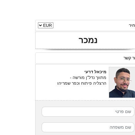
יר
נמכר
ר קשר
מיכאל דרעי
מתווך נדל"ן מורשה -
הרצליה פיתוח וכפר שמריהו