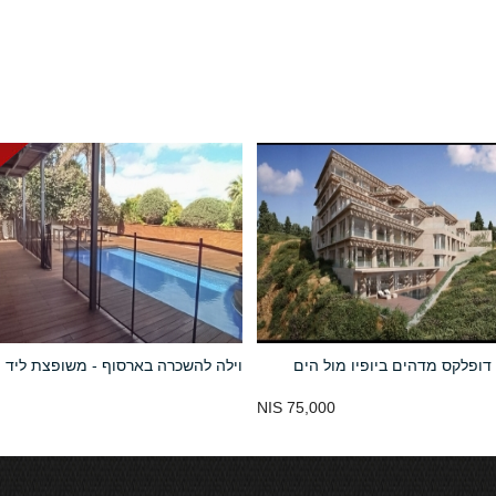
ופלקס מדהים ביופיו מול הים
וילה להשכרה בארסוף - משופצת ליד 
75,000 NIS