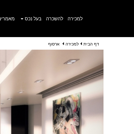
למכירה
להשכרה
בעל נכס
מאמרים
דף הבית
למכירה
ארסוף