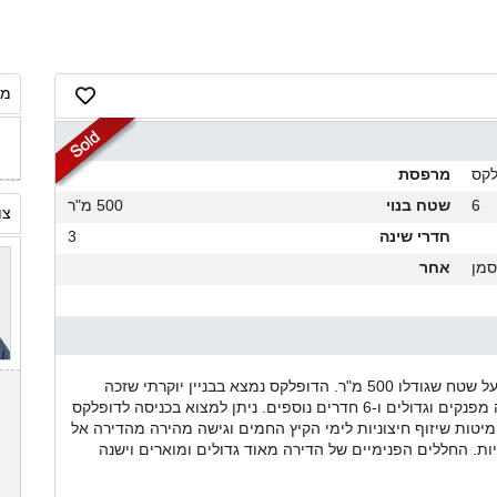
מח
לקס
מרפסת
6
שטח בנוי
500 מ"ר
צו
חדרי שינה
3
סמן
אחר
דופלקס למכירה בקו ראשון לים בארסוף. הדופלקס בנוי על שטח שגודלו 500 מ"ר. הדופלקס נמצא בבניין יוקרתי שזכה
בתחרות האדריכלים הארצי. הדופלקס כולל 3 חדרי שינה מפנקים וגדולים ו-6 חדרים נוספים. ניתן למצוא בכניסה לדופלקס
, מיטות שיזוף חיצוניות לימי הקיץ החמים וגישה מהירה מהדירה אל
יות. החללים הפנימיים של הדירה מאוד גדולים ומוארים וישנה