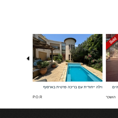
הים
וילה ייחודית עם בריכה פרטית בארסוף
הושכר
P.O.R